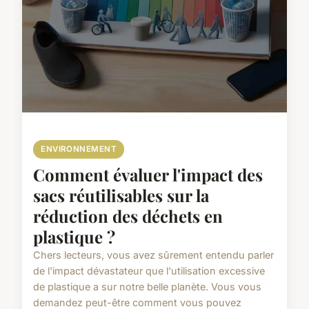
ENVIRONNEMENT
Comment évaluer l'impact des
sacs réutilisables sur la
réduction des déchets en
plastique ?
Chers lecteurs, vous avez sûrement entendu parler
de l'impact dévastateur que l'utilisation excessive
de plastique a sur notre belle planète. Vous vous
demandez peut-être comment vous pouvez