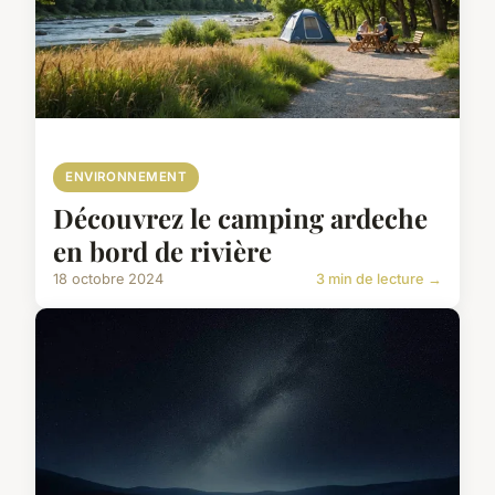
ENVIRONNEMENT
Découvrez le camping ardeche
en bord de rivière
18 octobre 2024
3 min de lecture →