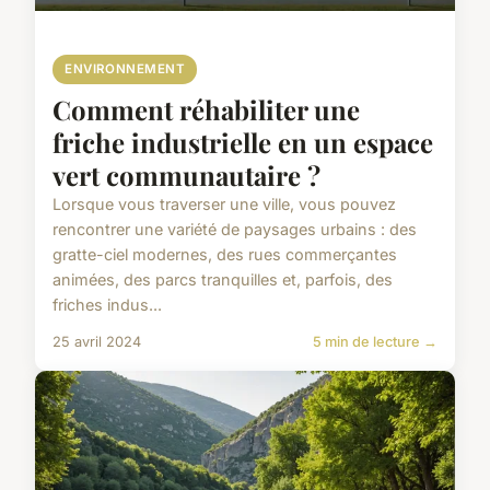
ENVIRONNEMENT
Comment réhabiliter une
friche industrielle en un espace
vert communautaire ?
Lorsque vous traverser une ville, vous pouvez
rencontrer une variété de paysages urbains : des
gratte-ciel modernes, des rues commerçantes
animées, des parcs tranquilles et, parfois, des
friches indus...
25 avril 2024
5 min de lecture →