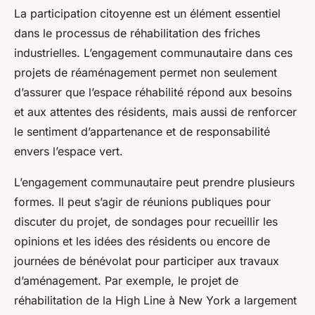
La participation citoyenne est un élément essentiel
dans le processus de réhabilitation des friches
industrielles. L’engagement communautaire dans ces
projets de réaménagement permet non seulement
d’assurer que l’espace réhabilité répond aux besoins
et aux attentes des résidents, mais aussi de renforcer
le sentiment d’appartenance et de responsabilité
envers l’espace vert.
L’engagement communautaire peut prendre plusieurs
formes. Il peut s’agir de réunions publiques pour
discuter du projet, de sondages pour recueillir les
opinions et les idées des résidents ou encore de
journées de bénévolat pour participer aux travaux
d’aménagement. Par exemple, le projet de
réhabilitation de la High Line à New York a largement