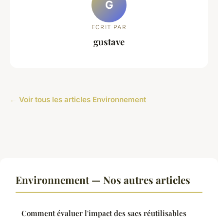
G
ECRIT PAR
gustave
← Voir tous les articles Environnement
Environnement — Nos autres articles
Comment évaluer l'impact des sacs réutilisables