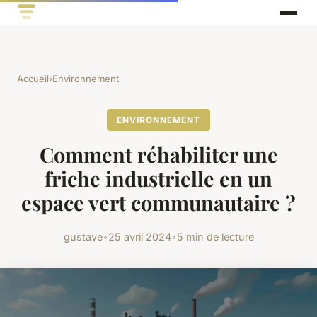
Accueil
›
Environnement
ENVIRONNEMENT
Comment réhabiliter une
friche industrielle en un
espace vert communautaire ?
gustave
•
25 avril 2024
•
5 min de lecture