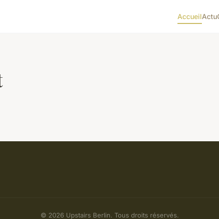
Accueil
Actu
t
© 2026 Upstairs Berlin. Tous droits réservés.