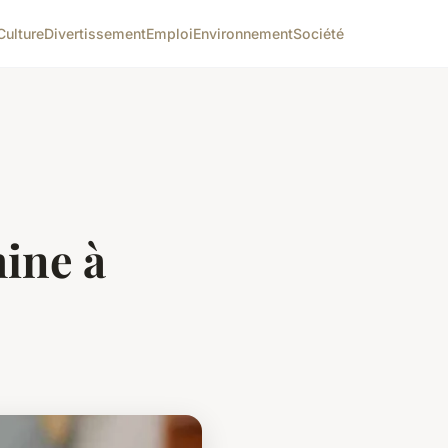
Culture
Divertissement
Emploi
Environnement
Société
ine à