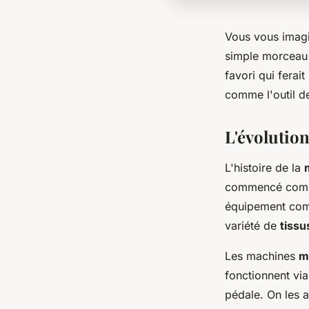
Vous vous imagi
simple morceau 
favori qui ferai
comme l'outil de
L'évolutio
L'histoire de la
commencé comme
équipement comp
variété de
tissu
Les machines
m
fonctionnent via
pédale. On les a