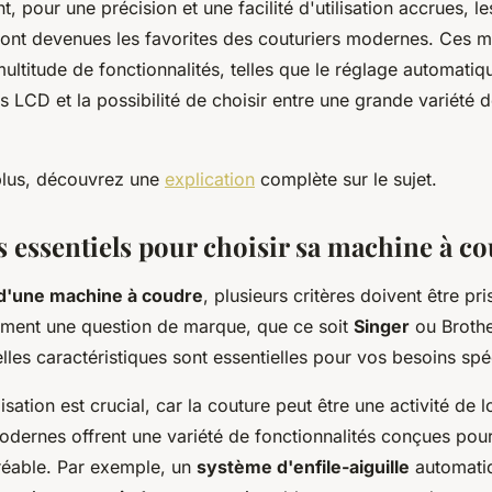
, pour une précision et une facilité d'utilisation accrues, l
ont devenues les favorites des couturiers modernes. Ces 
ltitude de fonctionnalités, telles que le réglage automatiq
s LCD et la possibilité de choisir entre une grande variété 
plus, découvrez une
explication
complète sur le sujet.
s essentiels pour choisir sa machine à c
d'une machine à coudre
, plusieurs critères doivent être p
ement une question de marque, que ce soit
Singer
ou Brothe
les caractéristiques sont essentielles pour vos besoins spé
lisation est crucial, car la couture peut être une activité de 
dernes offrent une variété de fonctionnalités conçues pour
réable. Par exemple, un
système d'enfile-aiguille
automati