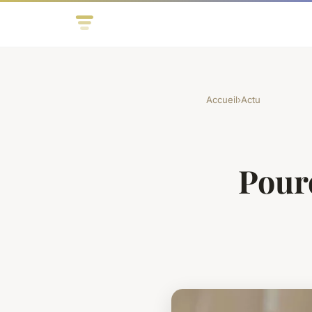
Accueil
›
Actu
Pour