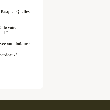
 Basque : Quelles
é de votre
tal ?
vec antibiotique ?
 Bordeaux?