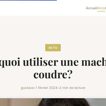
Accueil
Actu
ACTU
quoi utiliser une mach
coudre?
gustave
•
1 février 2024
•
2 min de lecture