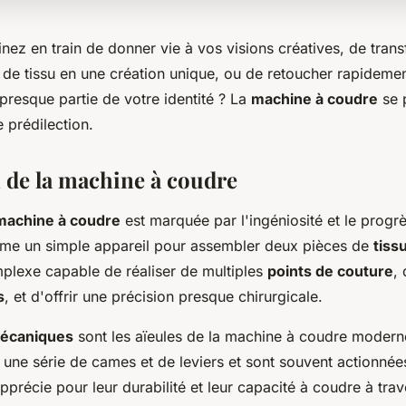
nez en train de donner vie à vos visions créatives, de tran
de tissu en une création unique, ou de retoucher rapidemen
t presque partie de votre identité ? La
machine à coudre
se 
 prédilection.
n de la machine à coudre
machine à coudre
est marquée par l'ingéniosité et le progrè
 un simple appareil pour assembler deux pièces de
tiss
lexe capable de réaliser de multiples
points de couture
, 
s
, et d'offrir une précision presque chirurgicale.
écaniques
sont les aïeules de la machine à coudre moderne
 une série de cames et de leviers et sont souvent actionnée
pprécie pour leur durabilité et leur capacité à coudre à tra