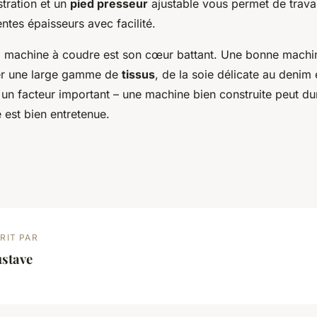
stration et un
pied presseur
ajustable vous permet de travai
ntes épaisseurs avec facilité.
 machine à coudre est son cœur battant. Une bonne machin
er une large gamme de
tissus
, de la soie délicate au denim 
 un facteur important – une machine bien construite peut du
e est bien entretenue.
RIT PAR
ustave