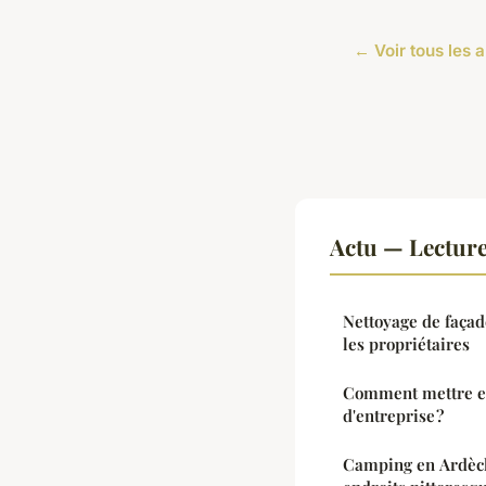
← Voir tous les a
Actu — Lectur
Nettoyage de façade
les propriétaires
Comment mettre en
d'entreprise ?
Camping en Ardèch