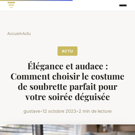
Accueil
›
Actu
ACTU
Élégance et audace :
Comment choisir le costume
de soubrette parfait pour
votre soirée déguisée
gustave
•
12 octobre 2023
•
2 min de lecture