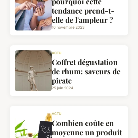
pourquoi cette
tendance prend-t-
elle de l'ampleur ?
10 novembre 2023
ACTU
Coffret dégustation
de rhum: saveurs de
pirate
25 juin 2024
ACTU
Combien coûte en
moyenne un produit