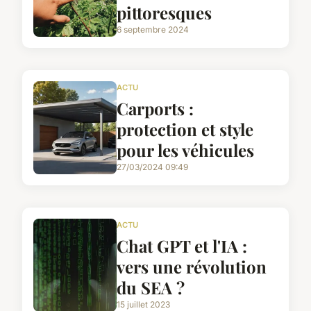
pittoresques
6 septembre 2024
ACTU
Carports :
protection et style
pour les véhicules
27/03/2024 09:49
ACTU
Chat GPT et l'IA :
vers une révolution
du SEA ?
15 juillet 2023