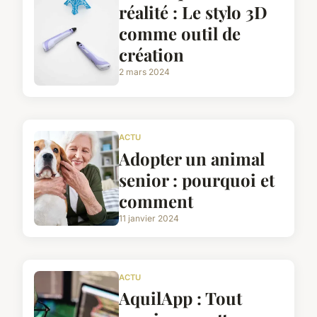
réalité : Le stylo 3D
comme outil de
création
2 mars 2024
ACTU
Adopter un animal
senior : pourquoi et
comment
11 janvier 2024
ACTU
AquilApp : Tout