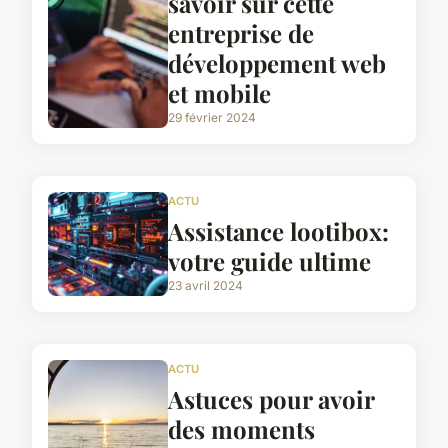
savoir sur cette
entreprise de
développement web
et mobile
29 février 2024
ACTU
Assistance lootibox:
votre guide ultime
23 avril 2024
ACTU
Astuces pour avoir
des moments