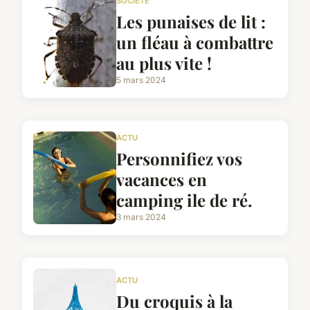
SOCIÉTÉ
Les punaises de lit :
un fléau à combattre
au plus vite !
5 mars 2024
ACTU
Personnifiez vos
vacances en
camping ile de ré.
3 mars 2024
ACTU
Du croquis à la