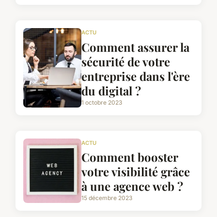
ACTU
Comment assurer la
sécurité de votre
entreprise dans l'ère
du digital ?
1 octobre 2023
ACTU
Comment booster
votre visibilité grâce
à une agence web ?
15 décembre 2023