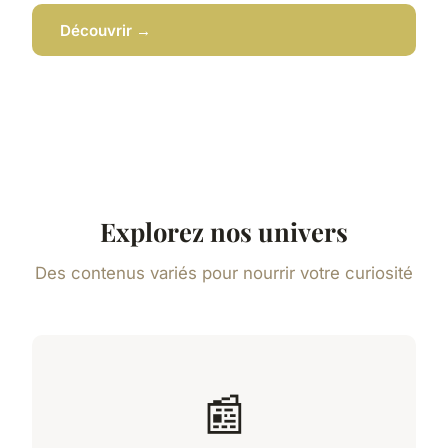
Découvrir →
Explorez nos univers
Des contenus variés pour nourrir votre curiosité
📰