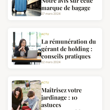
Notre avis sur cette
marque de bagage
27 mars 2024
ACTU
La rémunération du
gérant de holding :
conseils pratiques
22 mars 2024
ACTU
Maîtrisez votre
jardinage : 10
astuces