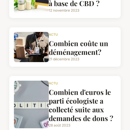
à base de CBD ?
12 novembre 2023
ACTU
Combien coûte un
déménagement?
21 décembre 2023
ACTU
Combien d'euros le
parti écologiste a
collecté suite aux
demandes de dons ?
28 août 2023