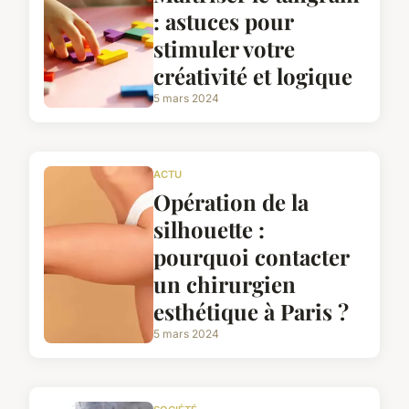
: astuces pour
stimuler votre
créativité et logique
5 mars 2024
ACTU
Opération de la
silhouette :
pourquoi contacter
un chirurgien
esthétique à Paris ?
5 mars 2024