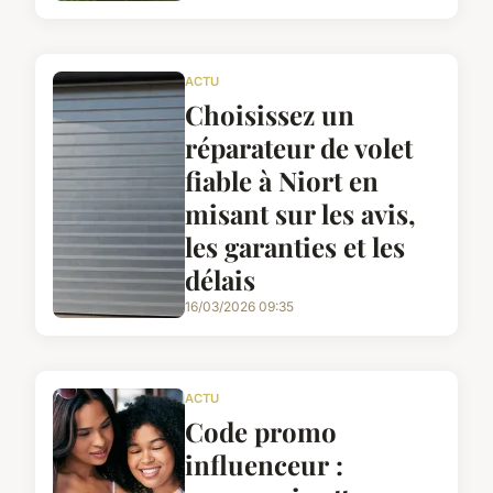
ACTU
Choisissez un
réparateur de volet
fiable à Niort en
misant sur les avis,
les garanties et les
délais
16/03/2026 09:35
ACTU
Code promo
influenceur :