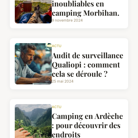
inoubliables en
camping Morbihan.
9 novembre 2024
ACTU
Audit de surveillance
Qualiopi : comment
cela se déroule ?
25 mai 2024
ACTU
Camping en Ardèche
: pour découvrir des
endroits