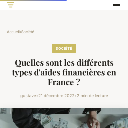
Accueil
›
Société
SOCIÉTÉ
Quelles sont les différents
types d'aides financières en
France ?
gustave
•
21 décembre 2022
•
2 min de lecture