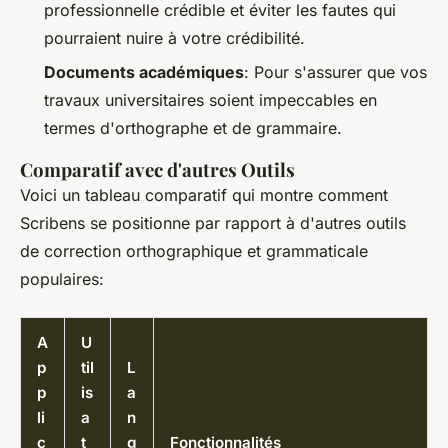
professionnelle crédible et éviter les fautes qui
pourraient nuire à votre crédibilité.
Documents académiques
: Pour s'assurer que vos
travaux universitaires soient impeccables en
termes d'orthographe et de grammaire.
Comparatif avec d'autres Outils
Voici un tableau comparatif qui montre comment
Scribens se positionne par rapport à d'autres outils
de correction orthographique et grammaticale
populaires:
A
U
p
til
L
p
is
a
li
a
n
c
t
g
Fonctionnalités