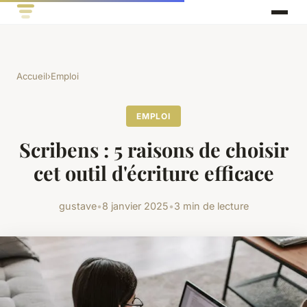
Accueil
›
Emploi
EMPLOI
Scribens : 5 raisons de choisir
cet outil d'écriture efficace
gustave
•
8 janvier 2025
•
3 min de lecture