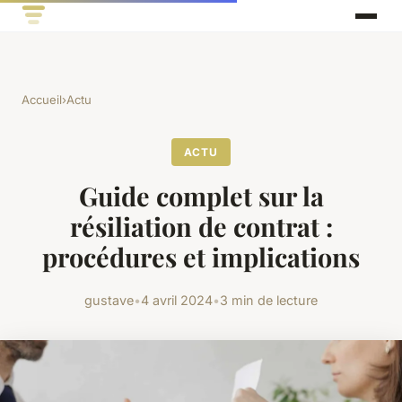
Accueil
›
Actu
ACTU
Guide complet sur la
résiliation de contrat :
procédures et implications
gustave
•
4 avril 2024
•
3 min de lecture