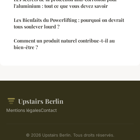
l'aluminium : tout ce que vous devez savoir
Les Bienfaits du Powerlifting : pourquoi on devrait
tous soulever lourd ?
Comment un produit naturel contribue-t-il au
bien-être ?
Upstairs Berlin
Mentions légales
Contact
© 2026 Upstairs Berlin. Tous droits réservés.