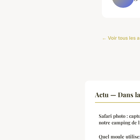
← Voir tous les a
Actu — Dans l
Safari photo : capt
notre camping de 
Quel moule utilise