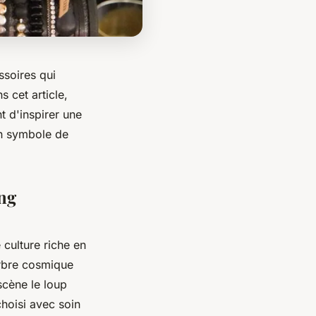
ssoires qui
s cet article,
t d'inspirer une
un symbole de
ing
 culture riche en
arbre cosmique
scène le loup
hoisi avec soin