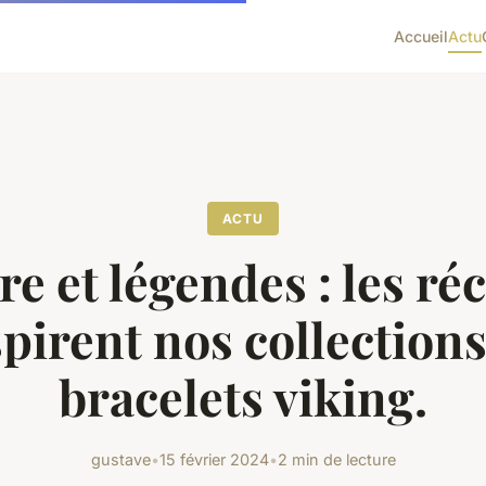
Accueil
Actu
ACTU
re et légendes : les réc
spirent nos collections
bracelets viking.
gustave
•
15 février 2024
•
2 min de lecture