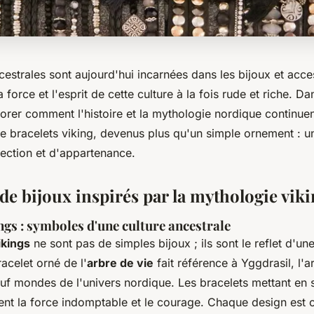
cestrales sont aujourd'hui incarnées dans les bijoux et acce
 force et l'esprit de cette culture à la fois rude et riche. Dan
orer comment l'histoire et la mythologie nordique continuen
 bracelets viking, devenus plus qu'un simple ornement : 
tection et d'appartenance.
e bijoux inspirés par la mythologie vik
ngs : symboles d'une culture ancestrale
ikings
ne sont pas de simples bijoux ; ils sont le reflet d'une
acelet orné de l'
arbre de vie
fait référence à Yggdrasil, l'
euf mondes de l'univers nordique. Les bracelets mettant en 
nt la force indomptable et le courage. Chaque design est c