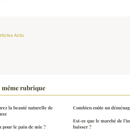
rticles Actu
a même rubrique
urez la beauté naturelle de
Combien coûte un déména
luxe
Est-ce que le marché de l'i
z pour le pain de mie ?
baisser ?