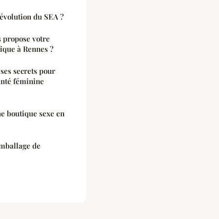
révolution du SEA ?
s propose votre
tique à Rennes ?
ses secrets pour
anté féminine
ne boutique sexe en
emballage de