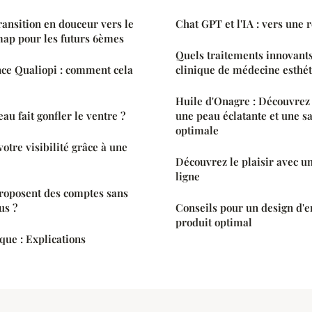
ransition en douceur vers le
Chat GPT et l'IA : vers une 
map pour les futurs 6èmes
Quels traitements innovant
nce Qualiopi : comment cela
clinique de médecine esthé
Huile d'Onagre : Découvrez 
au fait gonfler le ventre ?
une peau éclatante et une s
optimale
tre visibilité grâce à une
Découvrez le plaisir avec u
ligne
roposent des comptes sans
us ?
Conseils pour un design d'
produit optimal
ique : Explications