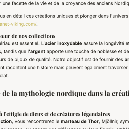
 une facette de la vie et de la croyance des anciens Nordi
us en détail ces créations uniques et plonger dans l'univers
lanet-viking.com/
.
cœur de nos collections
riau est essentiel. L'
acier inoxydable
assure la longévité et
, tandis que l'
argent
apporte une touche de noblesse et de 
urs de bijoux de qualité. Notre objectif est de fournir des
br
nt racontent une histoire mais peuvent également traverser
clat.
e de la mythologie nordique dans la créat
à l'effigie de dieux et de créatures légendaires
ection
, vous rencontrerez le
marteau de Thor
, Mjöllnir, sy