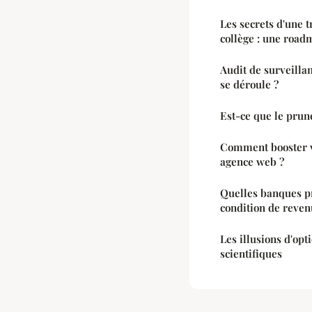
Les secrets d'une t
collège : une road
Audit de surveilla
se déroule ?
Est-ce que le prune
Comment booster vo
agence web ?
Quelles banques p
condition de reven
Les illusions d'opt
scientifiques