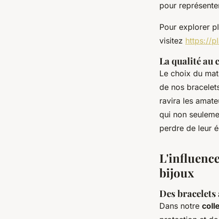
pour représenter
Pour explorer pl
visitez
https://p
La qualité au 
Le choix du maté
de nos bracelets
ravira les amate
qui non seuleme
perdre de leur é
L'influenc
bijoux
Des bracelets 
Dans notre
coll