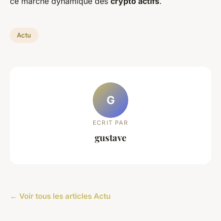
ce marché dynamique des
crypto actifs
.
Actu
G
ECRIT PAR
gustave
← Voir tous les articles Actu