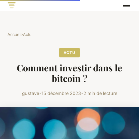
Accueil
›
Actu
ACTU
Comment investir dans le
bitcoin ?
gustave
•
15 décembre 2023
•
2 min de lecture