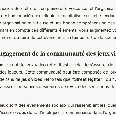
jeux vidéo rétro est en pleine effervescence, et l’organisat
x est une manière excellente de capitaliser sur cette tenda
ne organisation minutieuse et une bonne compréhension des 
enant en compte ces différents éléments, vous augmentez 
urnoi et de faire de cet événement un temps fort de la scène
engagement de la communauté des jeux v
n tournoi de jeux vidéo rétro, il est crucial de s’assurer de
des joueurs. Cette communauté peut être composée de jou
 de fans de
jeux vidéo rétro
tels que
"Street Fighter"
ou
"
aussi de personnes désireuses de revivre les sensations de
 jeux sont des événements sociaux qui rassemblent les joue
ssurez-vous donc d’impliquer la communauté dans l’organ