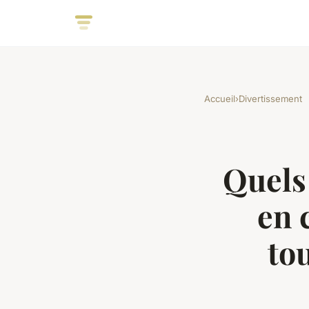
Accueil
›
Divertissement
Quels
en 
to