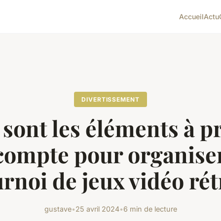
Accueil
Actu
DIVERTISSEMENT
 sont les éléments à p
compte pour organise
urnoi de jeux vidéo rét
gustave
•
25 avril 2024
•
6 min de lecture