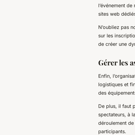
l’événement de m
sites web dédiés
N’oubliez pas n
sur les inscrip
de créer une dyn
Gérer les a
Enfin, l’organis
logistiques et f
des équipements,
De plus, il faut 
spectateurs, à l
déroulement de 
participants.