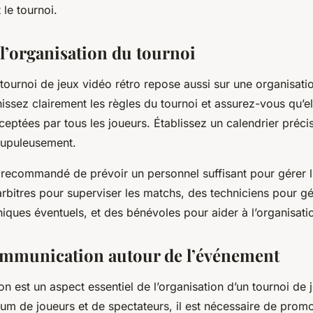
 le tournoi.
 l’organisation du tournoi
 tournoi de jeux vidéo rétro repose aussi sur une organisati
nissez clairement les règles du tournoi et assurez-vous qu’el
eptées par tous les joueurs. Établissez un calendrier préci
rupuleusement.
t recommandé de prévoir un personnel suffisant pour gérer 
arbitres pour superviser les matchs, des techniciens pour gé
iques éventuels, et des bénévoles pour aider à l’organisati
ommunication autour de l’événement
 est un aspect essentiel de l’organisation d’un tournoi de 
mum de joueurs et de spectateurs, il est nécessaire de prom