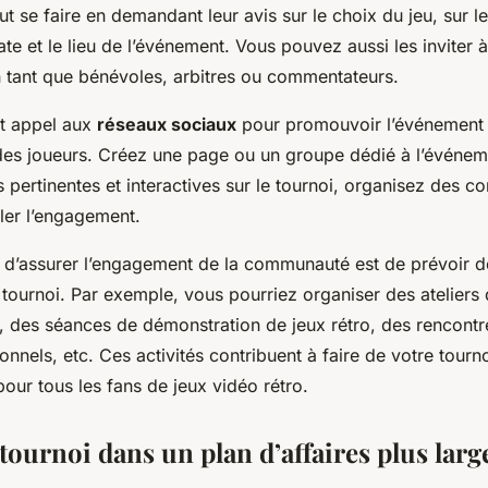
ut se faire en demandant leur avis sur le choix du jeu, sur l
date et le lieu de l’événement. Vous pouvez aussi les inviter à
n tant que bénévoles, arbitres ou commentateurs.
t appel aux
réseaux sociaux
pour promouvoir l’événement e
des joueurs. Créez une page ou un groupe dédié à l’événem
 pertinentes et interactives sur le tournoi, organisez des c
ler l’engagement.
 d’assurer l’engagement de la communauté est de prévoir de
 tournoi. Par exemple, vous pourriez organiser des ateliers
s, des séances de démonstration de jeux rétro, des rencont
onnels, etc. Ces activités contribuent à faire de votre tour
our tous les fans de jeux vidéo rétro.
 tournoi dans un plan d’affaires plus larg