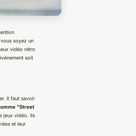
tention
e vous soyez un
jeux vidéo rétro
’événement soit
. Il faut savoir
 comme "Street
 jeux vidéo. Ils
rées et leur