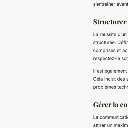
s’entraîner avant
Structurer
La réussite d’un
structurée. Défi
comprises et acc
respectez-le sc
Il est égalemen
Cela inclut des 
problèmes techn
Gérer la c
La communication
attirer un maxi