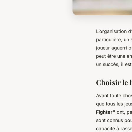
L’organisation d
particulière, un
joueur aguerri o
peut être une e
un succès, il es
Choisir le 
Avant toute chos
que tous les je
Fighter"
ont, pa
sont connus pour
capacité à rass