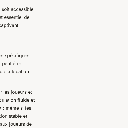
u soit accessible
st essentiel de
captivant.
es spécifiques.
t peut être
ou la location
r les joueurs et
ulation fluide et
t : même si les
ion stable et
 aux joueurs de