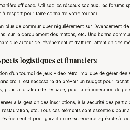
anière efficace. Utilisez les réseaux sociaux, les forums sp
 à l’esport pour faire connaître votre tournoi.
on plus de communiquer régulièrement sur l’avancement de l
tions, sur le déroulement des matchs, etc. Une bonne commu
amique autour de l’événement et d’attirer l’attention des m
spects logistiques et financiers
ation d’un tournoi de jeux vidéo rétro implique de gérer des
inanciers. Il est nécessaire de prévoir un budget pour l’achat
 pour la location de l’espace, pour la rémunération du per
penser à la gestion des inscriptions, à la sécurité des partic
a restauration, etc. Tous ces éléments sont essentiels pour 
l’événement et pour garantir une expérience agréable à tou