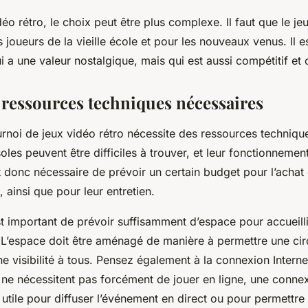
déo rétro, le choix peut être plus complexe. Il faut que le je
s joueurs de la vieille école et pour les nouveaux venus. Il e
ui a une valeur nostalgique, mais qui est aussi compétitif et 
s ressources techniques nécessaires
rnoi de jeux vidéo rétro nécessite des ressources techniqu
soles peuvent être difficiles à trouver, et leur fonctionnemen
st donc nécessaire de prévoir un certain budget pour l’achat 
 ainsi que pour leur entretien.
 est important de prévoir suffisamment d’espace pour accueilli
 L’espace doit être aménagé de manière à permettre une circ
ne visibilité à tous. Pensez également à la connexion Interne
 ne nécessitent pas forcément de jouer en ligne, une connex
 utile pour diffuser l’événement en direct ou pour permettre