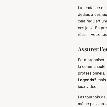
La tendance des 
dédiés à ces jeu
cela requiert u
ces jeux. En pr
réussir votre to
Assurer l’
Pour organiser u
la communauté 
professionnels,
Legends"
mais 
jeux vidéo.
Les tournois de
même passion. A