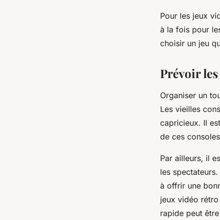
Pour les jeux vi
à la fois pour le
choisir un jeu q
Prévoir le
Organiser un tou
Les vieilles con
capricieux. Il e
de ces consoles,
Par ailleurs, il
les spectateurs.
à offrir une bon
jeux vidéo rétro
rapide peut être