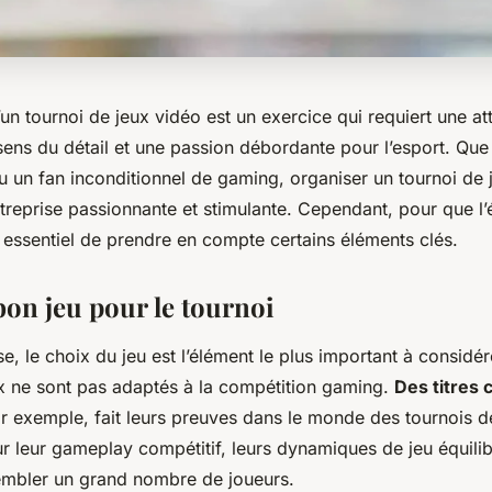
’un tournoi de jeux vidéo est un exercice qui requiert une at
 sens du détail et une passion débordante pour l’esport. Qu
u un fan inconditionnel de gaming, organiser un tournoi de 
ntreprise passionnante et stimulante. Cependant, pour que l
t essentiel de prendre en compte certains éléments clés.
bon jeu pour le tournoi
e, le choix du jeu est l’élément le plus important à considérer
ux ne sont pas adaptés à la compétition gaming.
Des titres
r exemple, fait leurs preuves dans le monde des tournois de
 leur gameplay compétitif, leurs dynamiques de jeu équilib
embler un grand nombre de joueurs.