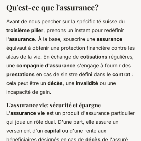
Qu'est-ce que l'assurance?
Avant de nous pencher sur la spécificité suisse du
troisième pilier
, prenons un instant pour redéfinir
l'
assurance
. À la base, souscrire une
assurance
équivaut à obtenir une protection financière contre les
aléas de la vie. En échange de
cotisations
régulières,
une
compagnie d'assurance
s'engage à fournir des
prestations
en cas de sinistre défini dans le
contrat
:
cela peut être un
décès
, une
invalidité
ou une
incapacité de gain.
L'assurance vie: sécurité et épargne
L'
assurance vie
est un produit d'assurance particulier
qui joue un rôle dual. D'une part, elle assure un
versement d'un
capital
ou d'une rente aux
bénéficiaires désignés en cas de
décès
de l'assuré.